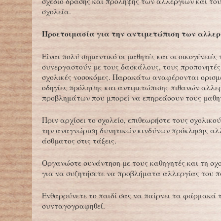
σχέδιο δράσης και πρόληψης των αλλεργιών και το
σχολεία.
Προετοιμασία για την αντιμετώπιση των αλλε
Είναι πολύ σημαντικό οι μαθητές και οι οικογένειές
συνεργαστούν με τους δασκάλους, τους προπονητές 
σχολικές νοσοκόμες. Παρακάτω αναφέρονται ορισμέ
οδηγίες πρόληψης και αντιμετώπισης πιθανών αλλε
προβλημάτων που μπορεί να επηρεάσουν τους μαθη
Πριν αρχίσει το σχολείο, επιθεωρήστε τους σχολικο
την αναγνώριση δυνητικών κινδύνων πρόκλησης αλ
άσθματος στις τάξεις.
Οργανώστε συνάντηση με τους καθηγητές και τη σχ
για να συζητήσετε να προβλήματα αλλεργίας του π
Ενθαρρύνετε το παιδί σας να παίρνει τα φάρμακά 
συνταγογραφηθεί.