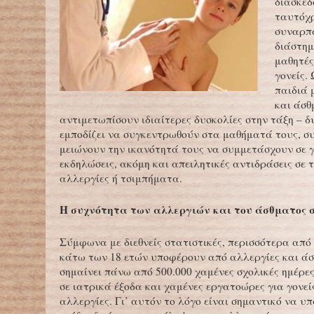
διασκεδ
ταυτόχ
συναρπ
διάστημ
μαθητές
γονείς.
παιδιά 
και άσθ
αντιμετωπίσουν ιδιαίτερες δυσκολίες στην τάξη – δ
εμποδίζει να συγκεντρωθούν στα μαθήματά τους, 
μειώνουν την ικανότητά τους να συμμετάσχουν σε 
εκδηλώσεις, ακόμη και απειλητικές αντιδράσεις σε 
αλλεργίες ή τσιμπήματα.
Η συχνότητα των αλλεργιών και του άσθματος 
Σύμφωνα με διεθνείς στατιστικές, περισσότερα από 
κάτω των 18 ετών υποφέρουν από αλλεργίες και ά
σημαίνει πάνω από 500.000 χαμένες σχολικές ημέρες
σε ιατρικά έξοδα και χαμένες εργατοώρες για γονεί
αλλεργίες. Γι’ αυτόν το λόγο είναι σημαντικό να υ