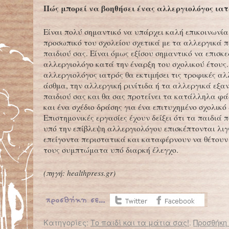
Πώς μπορεί να βοηθήσει ένας αλλεργιολόγος ιατ
Είναι πολύ σημαντικό να υπάρχει καλή επικοινωνία
προσωπικό του σχολείου σχετικά με τα αλλεργικά 
παιδιού σας. Είναι όμως εξίσου σημαντικό να επισκ
αλλεργιολόγο κατά την έναρξη του σχολικού έτους.
αλλεργιολόγος ιατρός θα εκτιμήσει τις τροφικές αλ
άσθμα, την αλλεργική ρινίτιδα ή τα αλλεργικά εξα
παιδιού σας και θα σας προτείνει τα κατάλληλα φ
και ένα σχέδιο δράσης για ένα επιτυχημένο σχολικό 
Επιστημονικές εργασίες έχουν δείξει ότι τα παιδιά 
υπό την επίβλεψη αλλεργιολόγου επισκέπτονται λι
επείγοντα περιστατικά και καταφέρνουν να θέτουν
τους συμπτώματα υπό διαρκή έλεγχο.
(
πηγή:
healthpress.gr)
Κατηγορίες:
Το παιδί και τα μάτια σας!
.
Προσθήκη