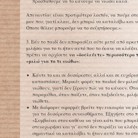
προσπαθούμε να το κάνουμε να νιώσει καλά.
Απεναντίας είναι προτιμότερο λοιπόν, να πούμε στο
μου πεις γιατί κλαις, δεν μπορώ να καταλάβω και ν
Όποτε θέλεις μπορούμε να το συζητήσουμε.».
3. Εάν το παιδί δεν αποφασίζει ούτε μετά από αρκε
μιλήσει για το τι ήταν αυτό που το έκανε να κλάψε
να «δουλεύετε» περισσότερο 
πρέπει να αρχίσετε
«μιλώ για το τι νιώθω»
:
Κάντε το και σε δυσάρεστες αλλά και σε ευχάρισ
καταστάσεις. Μερικές φορές τα παιδιά δεν μιλού
νιώθουν, γιατί δεν ξέρουν πώς να το κάνουν. Ότ
παραμύθια, όταν παίζετε, όταν ταξιδεύετε, μιλή
νιώθετε.
Με διάφορες αφορμές βρείτε την ευκαιρία να μιλ
για τα δυσάρεστα συναισθήματα. Εξηγήστε στο πα
«Συμβαίνει στον καθένα να γίνει κάτι που μπορεί
στενοχωρήσει και γι’ αυτό δεν πειράζει να κλάψε
σημαντικό να καταλάβει τι ήταν αυτό που το στ