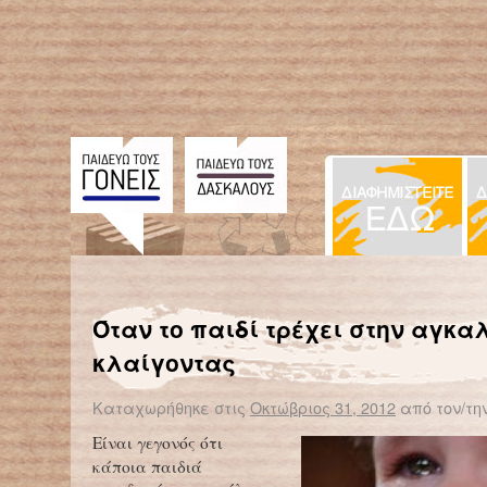
← Επιστροφή στο %s
Παιδί: Όχι άλλοι καβγάδες στο σπίτι
Μάθετε για τη νόσο Χειρών, Ποδ
Όταν το παιδί τρέχει στην αγκα
κλαίγοντας
Καταχωρήθηκε στις
Οκτώβριος 31, 2012
από τον/τη
Είναι γεγονός ότι
κάποια παιδιά