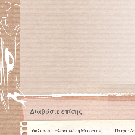
Διαβάστε επίσης
Θάλασσα... πλαστικών η Μεσόγειος
Πάτρα: Δε