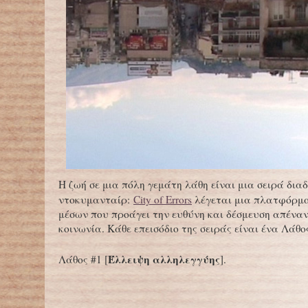
Η ζωή σε μια πόλη γεμάτη λάθη είναι μια σειρά δι
ντοκυμανταίρ:
City of Errors
λέγεται μια πλατφόρμ
μέσων που προάγει την ευθύνη και δέσμευση απέναν
κοινωνία. Κάθε επεισόδιο της σειράς είναι ένα Λάθο
Έλλειψη
αλληλεγγύης
Λάθος #1 [
].