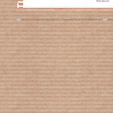
παιδιών
paidevo.gr | parents
Με τη δύναμη του WordPress.
Copyright 2010-2026 Paidevo.gr |
Powe