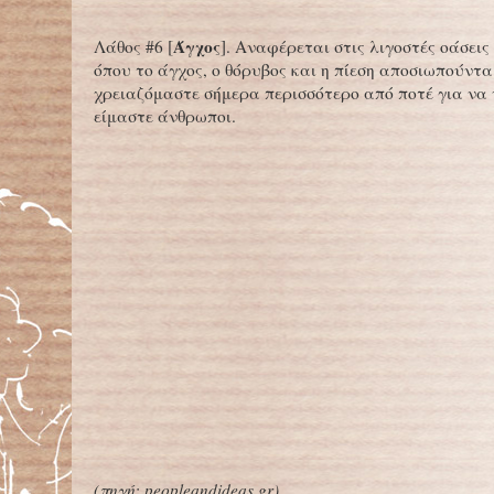
Άγχος
Λάθος #6 [
]. Αναφέρεται στις λιγοστές οάσει
όπου το άγχος, ο θόρυβος και η πίεση αποσιωπούνται
χρειαζόμαστε σήμερα περισσότερο από ποτέ για να 
είμαστε άνθρωποι.
(
πηγή: peopleandideas.gr
)