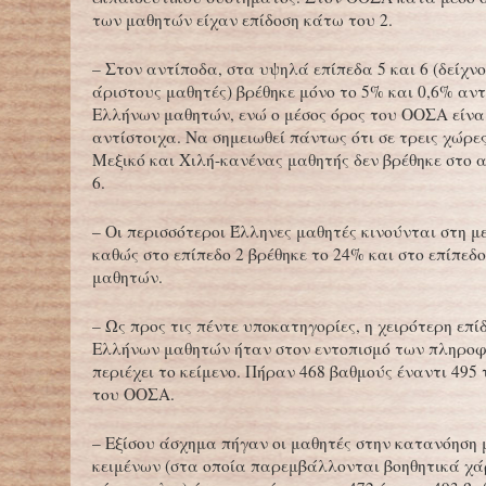
των μαθητών είχαν επίδοση κάτω του 2.
– Στον αντίποδα, στα υψηλά επίπεδα 5 και 6 (δείχν
άριστους μαθητές) βρέθηκε μόνο το 5% και 0,6% αν
Ελλήνων μαθητών, ενώ ο μέσος όρος του ΟΟΣΑ είναι
αντίστοιχα. Να σημειωθεί πάντως ότι σε τρεις χώρε
Μεξικό και Χιλή-κανένας μαθητής δεν βρέθηκε στο 
6.
– Οι περισσότεροι Έλληνες μαθητές κινούνται στη μ
καθώς στο επίπεδο 2 βρέθηκε το 24% και στο επίπεδο
μαθητών.
– Ως προς τις πέντε υποκατηγορίες, η χειρότερη επί
Ελλήνων μαθητών ήταν στον εντοπισμό των πληρο
περιέχει το κείμενο. Πήραν 468 βαθμούς έναντι 495
του ΟΟΣΑ.
– Εξίσου άσχημα πήγαν οι μαθητές στην κατανόηση
κειμένων (στα οποία παρεμβάλλονται βοηθητικά χά