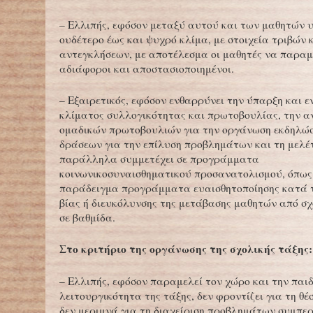
– Ελλιπής, εφόσον μεταξύ αυτού και των μαθητών 
ουδέτερο έως και ψυχρό κλίμα, με στοιχεία τριβών 
αντεγκλήσεων, με αποτέλεσμα οι μαθητές να παρα
αδιάφοροι και αποστασιοποιημένοι.
– Εξαιρετικός, εφόσον ενθαρρύνει την ύπαρξη και ε
κλίματος συλλογικότητας και πρωτοβουλίας, την 
ομαδικών πρωτοβουλιών για την οργάνωση εκδηλώ
δράσεων για την επίλυση προβλημάτων και τη μελέ
παράλληλα συμμετέχει σε προγράμματα
κοινωνικοσυναισθηματικού προσανατολισμού, όπως
παράδειγμα προγράμματα ευαισθητοποίησης κατά τ
βίας ή διευκόλυνσης της μετάβασης μαθητών από σχ
σε βαθμίδα.
Στο κριτήριο της οργάνωσης της σχολικής τάξης:
– Ελλιπής, εφόσον παραμελεί τον χώρο και την παι
λειτουργικότητα της τάξης, δεν φροντίζει για τη θέ
δεν μεριμνά για τη διαχείριση προβλημάτων συμπερ