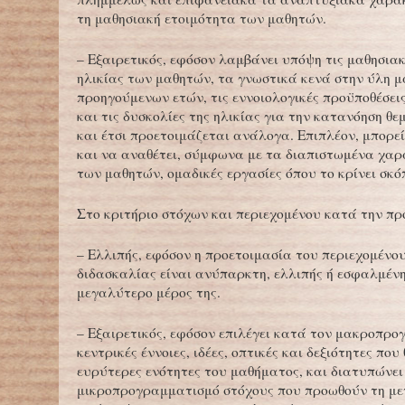
τη μαθησιακή ετοιμότητα των μαθητών.
– Εξαιρετικός, εφόσον λαμβάνει υπόψη τις μαθησιακ
ηλικίας των μαθητών, τα γνωστικά κενά στην ύλη 
προηγούμενων ετών, τις εννοιολογικές προϋποθέσει
και τις δυσκολίες της ηλικίας για την κατανόηση θε
και έτσι προετοιμάζεται ανάλογα. Επιπλέον, μπορεί
και να αναθέτει, σύμφωνα με τα διαπιστωμένα χαρ
των μαθητών, ομαδικές εργασίες όπου το κρίνει σκό
Στο κριτήριο στόχων και περιεχομένου κατά την πρ
– Ελλιπής, εφόσον η προετοιμασία του περιεχομένου
διδασκαλίας είναι ανύπαρκτη, ελλιπής ή εσφαλμένη
μεγαλύτερο μέρος της.
– Εξαιρετικός, εφόσον επιλέγει κατά τον μακροπρ
κεντρικές έννοιες, ιδέες, οπτικές και δεξιότητες πο
ευρύτερες ενότητες του μαθήματος, και διατυπώνει
μικροπρογραμματισμό στόχους που προωθούν τη μ