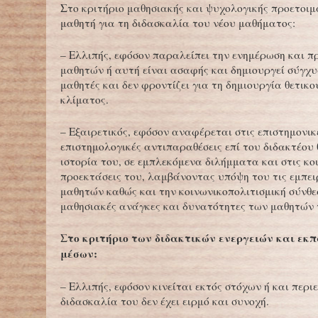
Στο κριτήριο μαθησιακής και ψυχολογικής προετοιμ
μαθητή για τη διδασκαλία του νέου μαθήματος:
– Ελλιπής, εφόσον παραλείπει την ενημέρωση και π
μαθητών ή αυτή είναι ασαφής και δημιουργεί σύγχυ
μαθητές και δεν φροντίζει για τη δημιουργία θετικ
κλίματος.
– Εξαιρετικός, εφόσον αναφέρεται στις επιστημονικ
επιστημολογικές αντιπαραθέσεις επί του διδακτέου 
ιστορία του, σε εμπλεκόμενα διλήμματα και στις κο
προεκτάσεις του, λαμβάνοντας υπόψη του τις εμπει
μαθητών καθώς και την κοινωνικοπολιτισμική σύνθεσ
μαθησιακές ανάγκες και δυνατότητες των μαθητών τ
Στο κριτήριο των διδακτικών ενεργειών και εκ
μέσων:
– Ελλιπής, εφόσον κινείται εκτός στόχων ή και περι
διδασκαλία του δεν έχει ειρμό και συνοχή.