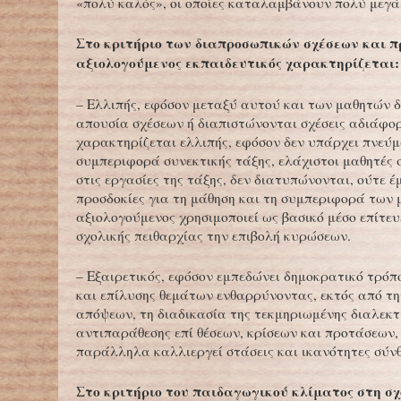
«πολύ καλός», οι οποίες καταλαμβάνουν πολύ μεγά
Στο κριτήριο των διαπροσωπικών σχέσεων και π
αξιολογούμενος εκπαιδευτικός χαρακτηρίζεται
– Ελλιπής, εφόσον μεταξύ αυτού και των μαθητών 
απουσία σχέσεων ή διαπιστώνονται σχέσεις αδιάφορ
χαρακτηρίζεται ελλιπής, εφόσον δεν υπάρχει πνεύμ
συμπεριφορά συνεκτικής τάξης, ελάχιστοι μαθητές
στις εργασίες της τάξης, δεν διατυπώνονται, ούτε έ
προσδοκίες για τη μάθηση και τη συμπεριφορά των 
αξιολογούμενος χρησιμοποιεί ως βασικό μέσο επίτευ
σχολικής πειθαρχίας την επιβολή κυρώσεων.
– Εξαιρετικός, εφόσον εμπεδώνει δημοκρατικό τρόπ
και επίλυσης θεμάτων ενθαρρύνοντας, εκτός από τη
απόψεων, τη διαδικασία της τεκμηριωμένης διαλεκτ
αντιπαράθεσης επί θέσεων, κρίσεων και προτάσεων,
παράλληλα καλλιεργεί στάσεις και ικανότητες σύνθ
Στο κριτήριο του παιδαγωγικού κλίματος στη σχ