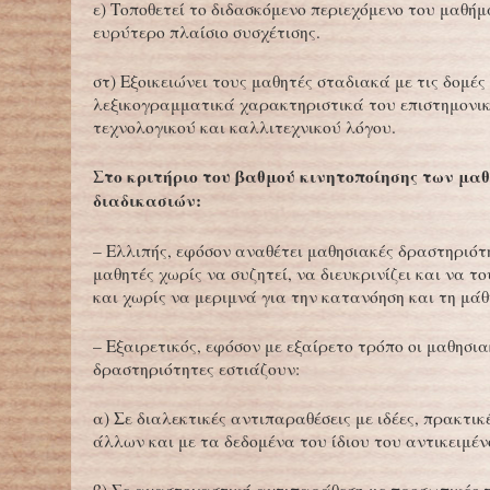
ε) Τοποθετεί το διδασκόμενο περιεχόμενο του μαθήμ
ευρύτερο πλαίσιο συσχέτισης.
στ) Εξοικειώνει τους μαθητές σταδιακά με τις δομές
λεξικογραμματικά χαρακτηριστικά του επιστημονικ
τεχνολογικού και καλλιτεχνικού λόγου.
Στο κριτήριο του βαθμού κινητοποίησης των μα
διαδικασιών:
– Ελλιπής, εφόσον αναθέτει μαθησιακές δραστηριότ
μαθητές χωρίς να συζητεί, να διευκρινίζει και να το
και χωρίς να μεριμνά για την κατανόηση και τη μάθ
– Εξαιρετικός, εφόσον με εξαίρετο τρόπο οι μαθησια
δραστηριότητες εστιάζουν:
α) Σε διαλεκτικές αντιπαραθέσεις με ιδέες, πρακτικέ
άλλων και με τα δεδομένα του ίδιου του αντικειμέν