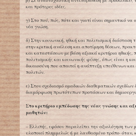
β) Σε αναστοχαστική αντιπαράθεση με προσωπικές 
και πρότερες ιδέες.
γ) Στο πού, πώς, πότε και γιατί είναι σημαντικό να 
νέα γνώση.
δ) Στην κοινωνική, ηθική και πολιτισμική διάσταση
στην κριτική ανάλυση και αποτίμηση θέσεων, πρακτ
και καταστάσεων με βάση αξιακά κριτήρια ηθικής, 
πολιτισμικής και κοινωνικής φύσης, όπως είναι η κο
δικαιοσύνη που απαιτεί η ανάπτυξη υπεύθυνων και
πολιτών.
ε) Στον σχεδιασμό ομαδικών διαθεματικών σχεδίων 
διαμόρφωση πρωτότυπων προτάσεων και δημιουργι
Στο κριτήριο εμπέδωσης της νέας γνώσης και αξ
μαθητών:
– Ελλιπής, εφόσον παραλείπει την αξιολόγηση των 
υλοποιεί πλημμελώς ή με λανθασμένο τρόπο· όταν, 