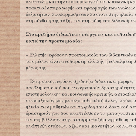
ανάπτυξη, και την επιστημολογική και κοινωνική κρ
πρακτικών παραγωγής και εφαρμογής των γνώσεων
δεξιοτήτων, προσαρμοσμένων πάντοτε στην ηλικία 
στη σύνθεση της τάξης και στη φύση του διδασκόμε
Στο κριτήριο διδακτικές ενέργειες και εκπαιδε
κατά την προετοιμασία:
– Ελλιπής, εφόσον η προετοιμασία των διδακτικών 
των μέσων είναι ανύπαρκτη, ελλιπής ή εσφαλμένη 
μέρος της.
– Εξαιρετικός, εφόσον σχεδιάζει διδακτικές μορφές
προβληματισμού που ενεργοποιούν δραστηριότητες
επιστημολογικής και κοινωνικής κριτικής, αυτοαξιο
ετεροαξιολόγησης μεταξύ μαθητών ή άλλες, πρόσφο
ηλικία των μαθητών και τη φύση του διδακτικού αν
δραστηριότητες που αναπτύσσουν τις μεταγνωστικέ
και συμβάλλουν στην αυτορρυθμιζόμενη μάθηση κα
ανάπτυξη στάσεων, αξιών και ικανοτήτων κοινωνική