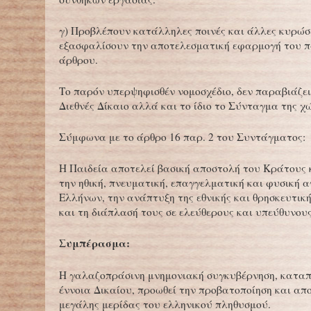
γ) Προβλέπουν κατάλληλες ποινές και άλλες κυρώσε
εξασφαλίσουν την αποτελεσματική εφαρμογή του 
άρθρου.
Το παρόν υπερψηφισθέν νομοσχέδιο, δεν παραβιάζει
Διεθνές Δίκαιο αλλά και το ίδιο το Σύνταγμα της χ
Σύμφωνα με το άρθρο 16 παρ. 2 του Συντάγματος:
H Παιδεία αποτελεί βασική αποστολή του Kράτους κ
την ηθική, πνευματική, επαγγελματική και φυσική 
Eλλήνων, την ανάπτυξη της εθνικής και θρησκευτική
και τη διάπλασή τους σε ελεύθερους και υπεύθυνους
Συμπέρασμα:
Η γαλαζοπράσινη μνημονιακή συγκυβέρνηση, κατα
έννοια Δικαίου, προωθεί την προβατοποίηση και α
μεγάλης μερίδας του ελληνικού πληθυσμού.