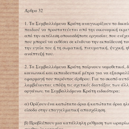
Άρθρο 32
1. Τα Συμβαλλόμενα Κράτη αναγνωρίζουν το δικα
παιδιού να προστατεύεται από την οικονομική εκμ
από την εκτέλεση οποιασδήποτε εργασίας που ενέχει
που μπορεί να εκθέσει σε κίνδυνο την εκπαίδευσή το
την υγεία του ή τη σωματική, πνευματική, ψυχική, η
ανάπτυξή του.
2. Τα Συμβαλλόμενα Κράτη παίρνουν νομοθετικά, δ
κοινωνικά και εκπαιδευτικά μέτρα για να εξασφαλ
εφαρμογή του παρόντος άρθρου. Για το σκοπό αυτό
λαμβάνοντας υπόψη τις σχετικές διατάξεις των άλ
οργάνων, τα Συμβαλλόμενα Κράτη ειδικότερα:
α) Ορίζουν ένα κατώτατο όριο ή κατώτατα όρια ηλι
είσοδο στην επαγγελματική απασχόληση.
β) Προβλέπουν μια κατάλληλη ρύθμιση των ωραρίω
συνθηκών εργασίας.