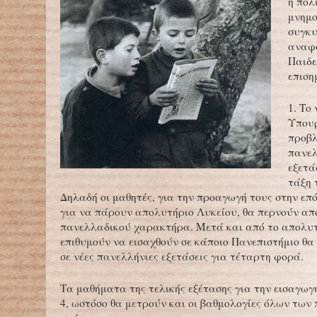
η πολ
μνημο
συγκυ
αναφο
Παιδε
επιση
1. Το
Υπουρ
προβλ
πανελ
εξετά
τάξη 
Δηλαδή οι μαθητές, για την προαγωγή τους στην επ
για να πάρουν απολυτήριο Λυκείου, θα περνούν από
πανελλαδικού χαρακτήρα. Μετά και από το απολυτ
επιθυμούν να εισαχθούν σε κάποιο Πανεπιστήμιο θ
σε νέες πανελλήνιες εξετάσεις για τέταρτη φορά.
Τα μαθήματα της τελικής εξέτασης για την εισαγωγή
4, ωστόσο θα μετρούν και οι βαθμολογίες όλων των