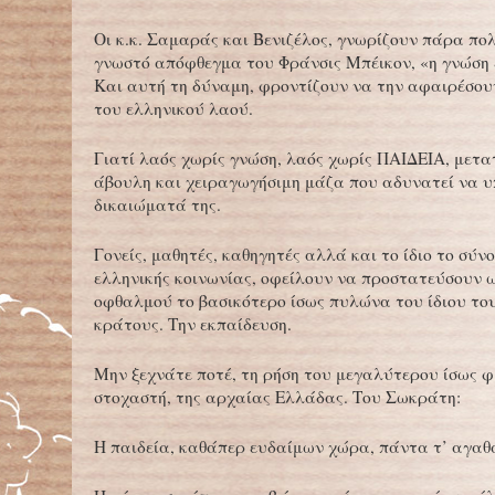
Οι κ.κ. Σαμαράς και Βενιζέλος, γνωρίζουν πάρα πο
γνωστό απόφθεγμα του Φράνσις Μπέικον, «η γνώση 
Και αυτή τη δύναμη, φροντίζουν να την αφαιρέσου
του ελληνικού λαού.
Γιατί λαός χωρίς γνώση, λαός χωρίς ΠΑΙΔΕΙΑ, μετα
άβουλη και χειραγωγήσιμη μάζα που αδυνατεί να υ
δικαιώματά της.
Γονείς, μαθητές, καθηγητές αλλά και το ίδιο το σύν
ελληνικής κοινωνίας, οφείλουν να προστατεύσουν 
οφθαλμού το βασικότερο ίσως πυλώνα του ίδιου του
κράτους. Την εκπαίδευση.
Μην ξεχνάτε ποτέ, τη ρήση του μεγαλύτερου ίσως 
στοχαστή, της αρχαίας Ελλάδας. Του Σωκράτη:
Η παιδεία, καθάπερ ευδαίμων χώρα, πάντα τ’ αγαθ