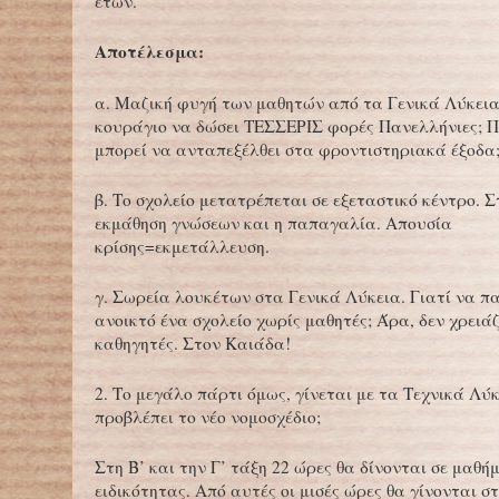
ετών.
Αποτέλεσμα:
α. Μαζική φυγή των μαθητών από τα Γενικά Λύκεια.
κουράγιο να δώσει ΤΕΣΣΕΡΙΣ φορές Πανελλήνιες; Π
μπορεί να ανταπεξέλθει στα φροντιστηριακά έξοδα
β. Το σχολείο μετατρέπεται σε εξεταστικό κέντρο. Σ
εκμάθηση γνώσεων και η παπαγαλία. Απουσία
κρίσης=εκμετάλλευση.
γ. Σωρεία λουκέτων στα Γενικά Λύκεια. Γιατί να π
ανοικτό ένα σχολείο χωρίς μαθητές; Άρα, δεν χρειάζ
καθηγητές. Στον Καιάδα!
2. Το μεγάλο πάρτι όμως, γίνεται με τα Τεχνικά Λύκ
προβλέπει το νέο νομοσχέδιο;
Στη Β’ και την Γ’ τάξη 22 ώρες θα δίνονται σε μαθή
ειδικότητας. Από αυτές οι μισές ώρες θα γίνονται στ