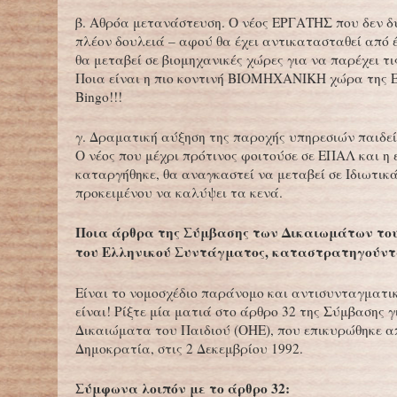
β. Αθρόα μετανάστευση. Ο νέος ΕΡΓΑΤΗΣ που δεν δ
πλέον δουλειά – αφού θα έχει αντικατασταθεί από 
θα μεταβεί σε βιομηχανικές χώρες για να παρέχει τι
Ποια είναι η πιο κοντινή ΒΙΟΜΗΧΑΝΙΚΗ χώρα της Ε
Bingo!!!
γ. Δραματική αύξηση της παροχής υπηρεσιών παιδεί
Ο νέος που μέχρι πρότινος φοιτούσε σε ΕΠΑΛ και η 
καταργήθηκε, θα αναγκαστεί να μεταβεί σε Ιδιωτικ
προκειμένου να καλύψει τα κενά.
Ποια άρθρα της Σύμβασης των Δικαιωμάτων του
του Ελληνικού Συντάγματος, καταστρατηγούντ
Είναι το νομοσχέδιο παράνομο και αντισυνταγματι
είναι! Ρίξτε μία ματιά στο άρθρο 32 της Σύμβασης γ
Δικαιώματα του Παιδιού (ΟΗΕ), που επικυρώθηκε α
Δημοκρατία, στις 2 Δεκεμβρίου 1992.
Σύμφωνα λοιπόν με το άρθρο 32: