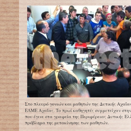
Στο πλευρό γονιών και μαθητών της Δυτικής Αχαΐας
ΕΛΜΕ Αχαΐας. Το πρωί καθηγητές συμμετείχαν στην
που έγινε στα γραφεία της Περιφέρειας Δυτικής Ελ
πρόβλημα της μετακίνησης των μαθητών.