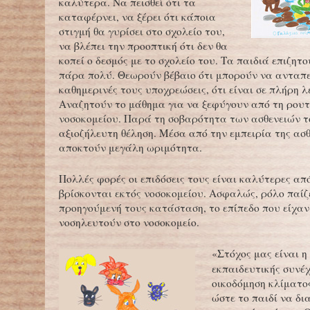
καλύτερα. Να πεισθεί ότι τα
καταφέρνει, να ξέρει ότι κάποια
στιγμή θα γυρίσει στο σχολείο του,
να βλέπει την προοπτική ότι δεν θα
κοπεί ο δεσμός με το σχολείο του. Τα παιδιά επιζητ
πάρα πολύ. Θεωρούν βέβαιο ότι μπορούν να ανταπε
καθημερινές τους υποχρεώσεις, ότι είναι σε πλήρη λ
Αναζητούν το μάθημα για να ξεφύγουν από τη ρουτ
νοσοκομείου. Παρά τη σοβαρότητα των ασθενειών τ
αξιοζήλευτη θέληση. Μέσα από την εμπειρία της ασ
αποκτούν μεγάλη ωριμότητα.
Πολλές φορές οι επιδόσεις τους είναι καλύτερες απ
βρίσκονται εκτός νοσοκομείου. Ασφαλώς, ρόλο παίζε
προηγούμενή τους κατάσταση, το επίπεδο που είχαν
νοσηλευτούν στο νοσοκομείο.
«Στόχος μας είναι η
εκπαιδευτικής συνέχ
οικοδόμηση κλίματο
ώστε το παιδί να δι