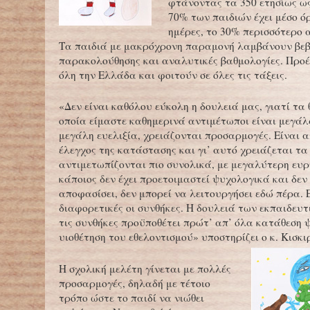
φτάνοντας τα 350 ετησίως ως
70% των παιδιών έχει μέσο ό
ημέρες, το 30% περισσότερο 
Τα παιδιά με μακρόχρονη παραμονή λαμβάνουν βε
παρακολούθησης και αναλυτικές βαθμολογίες. Προ
όλη την Ελλάδα και φοιτούν σε όλες τις τάξεις.
«Δεν είναι καθόλου εύκολη η δουλειά μας, γιατί τα
οποία είμαστε καθημερινά αντιμέτωποι είναι μεγάλ
μεγάλη ευελιξία, χρειάζονται προσαρμογές. Είναι 
έλεγχος της κατάστασης και γι’ αυτό χρειάζεται τ
αντιμετωπίζονται πιο συνολικά, με μεγαλύτερη ευ
κάποιος δεν έχει προετοιμαστεί ψυχολογικά και δεν 
αποφασίσει, δεν μπορεί να λειτουργήσει εδώ πέρα. 
διαφορετικές οι συνθήκες. Η δουλειά των εκπαιδευτ
τις συνθήκες προϋποθέτει πρώτ’ απ’ όλα κατάθεση 
υιοθέτηση του εθελοντισμού» υποστηρίζει ο κ. Κισκι
Η σχολική μελέτη γίνεται με πολλές
προσαρμογές, δηλαδή με τέτοιο
τρόπο ώστε το παιδί να νιώθει