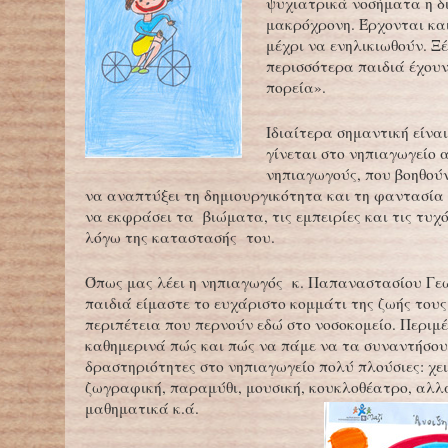
ψυχιατρικά νοσήματα η δι
μακρόχρονη. Έρχονται κα
μέχρι να ενηλικιωθούν. Ξ
περισσότερα παιδιά έχουν
πορεία».
Ιδιαίτερα σημαντική είνα
γίνεται στο νηπιαγωγείο α
νηπιαγωγούς, που βοηθούν
να αναπτύξει τη δημιουργικότητα και τη φαντασία 
να εκφράσει τα βιώματα, τις εμπειρίες και τις τυχ
λόγω της καταστασής του.
Όπως μας λέει η νηπιαγωγός κ. Παπαναστασίου Γε
παιδιά είμαστε το ευχάριστο κομμάτι της ζωής τους
περιπέτεια που περνούν εδώ στο νοσοκομείο. Περιμ
καθημερινά πώς και πώς να πάμε να τα συναντήσου
δραστηριότητες στο νηπιαγωγείο πολύ πλούσιες: χε
ζωγραφική, παραμύθι, μουσική, κουκλοθέατρο, αλλ
μαθηματικά κ.ά.