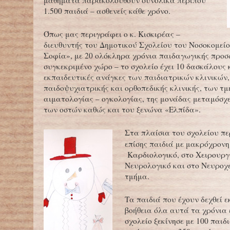
μαθήματα παρακολουθούν συνολικά περίπου
1.500 παιδιά – ασθενείς κάθε χρόνο.
Όπως μας περιγράφει ο κ. Κισκιρέας –
διευθυντής του Δημοτικού Σχολείου του Νοσοκομεί
Σοφία», με 20 ολόκληρα χρόνια παιδαγωγικής προ
συγκεκριμένο χώρο – το σχολείο έχει 10 δασκάλους 
εκπαιδευτικές ανάγκες των παιδιατρικών κλινικών,
παιδοψυχιατρικής και ορθοπεδικής κλινικής, των τ
αιματολογίας – ογκολογίας, της μονάδας μεταμόσχ
των οστών καθώς και του ξενώνα «Ελπίδα».
Στα πλαίσια του σχολείου π
επίσης παιδιά με μακρόχρονη
Καρδιολογικό, στο Χειρουργι
Νευρολογικό και στο Νευροχ
τμήμα.
Τα παιδιά που έχουν δεχθεί 
βοήθεια όλα αυτά τα χρόνια ε
σχολείο ξεκίνησε με 100 παιδι