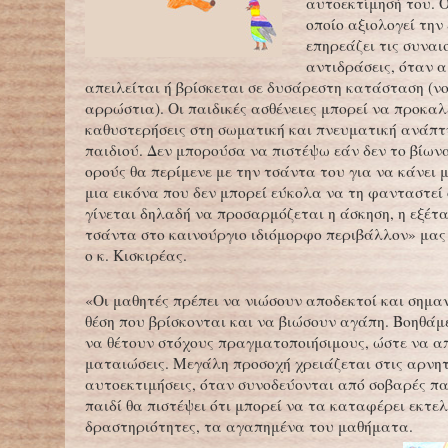
αυτοεκτίμησή του. Ο
οποίο αξιολογεί την
επηρεάζει τις συναι
αντιδράσεις, όταν α
απειλείται ή βρίσκεται σε δυσάρεστη κατάσταση (ν
αρρώστια). Οι παιδικές ασθένειες μπορεί να προκα
καθυστερήσεις στη σωματική και πνευματική ανάπτ
παιδιού. Δεν μπορούσα να πιστέψω εάν δεν το βίωνα,
ορούς θα περίμενε με την τσάντα του για να κάνει 
μια εικόνα που δεν μπορεί εύκολα να τη φανταστεί
γίνεται δηλαδή να προσαρμόζεται η άσκηση, η εξέτα
τσάντα στο καινούργιο ιδιόμορφο περιβάλλον» μας
ο κ. Κισκιρέας.
«Οι μαθητές πρέπει να νιώσουν αποδεκτοί και σημαν
θέση που βρίσκονται και να βιώσουν αγάπη. Βοηθάμ
να θέτουν στόχους πραγματοποιήσιμους, ώστε να α
ματαιώσεις. Μεγάλη προσοχή χρειάζεται στις αρνητ
αυτοεκτιμήσεις, όταν συνοδεύονται από σοβαρές παθ
παιδί θα πιστέψει ότι μπορεί να τα καταφέρει εκτε
δραστηριότητες, τα αγαπημένα του μαθήματα.