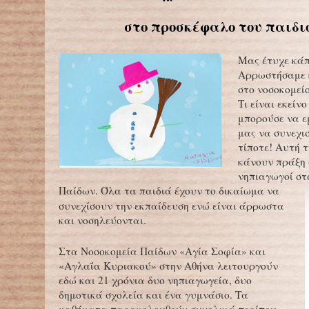
στο προσκέφαλο του παιδι
Μας έτυχε κάπ
Αρρωστήσαμε 
στο νοσοκομείο
Τι είναι εκείνο
μπορούσε να ε
μας να συνεχι
τίποτε! Αυτή 
κάνουν πράξη 
νηπιαγωγοί στ
Παίδων.
Όλα τα παιδιά έχουν το δικαίωμα να
συνεχίσουν την εκπαίδευση ενώ είναι άρρωστα
και νοσηλεύονται.
Στα Νοσοκομεία Παίδων «Αγία Σοφία» και
«Αγλαΐα Κυριακού» στην Αθήνα λειτουργούν
εδώ και 21 χρόνια δυο νηπιαγωγεία, δυο
δημοτικά σχολεία και ένα γυμνάσιο. Τα