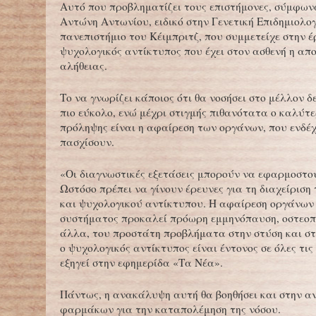
Αυτό που προβληματίζει τους επιστήμονες, σύμφωνα
Αντώνη Αντωνίου, ειδικό στην Γενετική Επιδημιολο
πανεπιστήμιο του Κέιμπριτζ, που συμμετείχε στην έρ
ψυχολογικός αντίκτυπος που έχει στον ασθενή η απ
αλήθειας.
Το να γνωρίζει κάποιος ότι θα νοσήσει στο μέλλον δε
πιο εύκολο, ενώ μέχρι στιγμής πιθανότατα ο καλύτ
πρόληψης είναι η αφαίρεση των οργάνων, που ενδέ
πασχίσουν.
«Οι διαγνωστικές εξετάσεις μπορούν να εφαρμοστ
Ωστόσο πρέπει να γίνουν έρευνες για τη διαχείριση
και ψυχολογικού αντίκτυπου. Η αφαίρεση οργάνων 
συστήματος προκαλεί πρόωρη εμμηνόπαυση, οστεοπ
άλλα, του προστάτη προβλήματα στην στύση και στ
ο ψυχολογικός αντίκτυπος είναι έντονος σε όλες τις
εξηγεί στην εφημερίδα «Τα Νέα».
Πάντως, η ανακάλυψη αυτή θα βοηθήσει και στην α
φαρμάκων για την καταπολέμηση της νόσου.