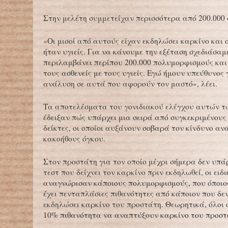
Στην μελέτη συμμετείχαν περισσότερα από 200.000
«Οι μισοί από αυτούς είχαν εκδηλώσει καρκίνο και ο
ήταν υγιείς. Για να κάνουμε την εξέταση σχεδιάσαμ
περιλαμβάνει περίπου 200.000 πολυμορφισμούς και
τους ασθενείς με τους υγιείς. Εγώ ήμουν υπεύθυνος 
ανάλυση σε αυτά που αφορούν τον μαστό», λέει.
Τα αποτελέσματα του γονιδιακού ελέγχου αυτών 
έδειξαν πώς υπάρχει μια σειρά από συγκεκριμένους
δείκτες, οι οποίοι αυξάνουν σοβαρά τον κίνδυνο αν
κακοήθους όγκου.
Στον προστάτη για τον οποίο μέχρι σήμερα δεν υπά
τεστ που δείχνει τον καρκίνο πριν εκδηλωθεί, οι ειδι
αναγνώρισαν κάποιους πολυμορφισμούς, που όποιος
έχει πενταπλάσιες πιθανότητες από κάποιον που δεν
εκδηλώσει καρκίνο του προστάτη. Θεωρητικά, όλοι 
10% πιθανότητα να αναπτύξουν καρκίνο του προστ