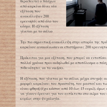
θεραπευτεί ο πάσχων
από καρκίνο δίνει νέα
εξέταση που
ανακάλυψαν 200
ερευνητές από όλο τον
κόσμο. Η εξέταση
γίνεται με το σάλιο
Την πιο σημαντική ανακάλυψη στην ιστορία της πρ
καρκίνου ανακοίνωσαν οι επιστήμονες 200 ερευνητ
Πρόκειται για μια εξέταση, που μπορεί να εντοπίσει
πολλά χρόνια πριν εκδηλωθεί με αποτέλεσμα ο πάσ
πιθανότητες να το νικήσει.
Η εξέταση, που γίνεται με το σάλιο, μέχρι στιγμής 
μορφές καρκίνου: του προστάτη, του μαστού και τ
είναι φθηνή (έχει κόστος από 10 έως 15 ευρώ), όμως
να γίνουν έρευνες για τον αντίκτυπο στο σώμα του 
κυρίως στην ψυχολογία.