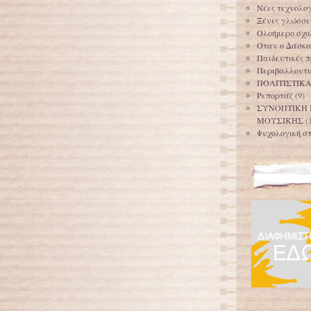
Νέες τεχνολογ
Ξένες γλώσσε
Ολοήμερο σχολ
Όταν ο Δάσκαλ
Παιδευτικές π
Περιβαλλοντι
ΠΟΛΙΤΙΣΤΙΚ
Ρεπορτάζ
(9)
ΣΥΝΟΠΤΙΚΗ 
ΜΟΥΣΙΚΗΣ
(
Ψυχολογική στ