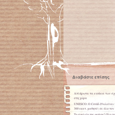
Διαβάστε επίσης
Απλήρωτα τα ενοίκια των σχ
στη χώρα
UNESCO: Ο Covid-19 κλείνει 
300 εκατ. μαθητές σε όλο τον
Το σχολείο της φρίκης! Όλο τ