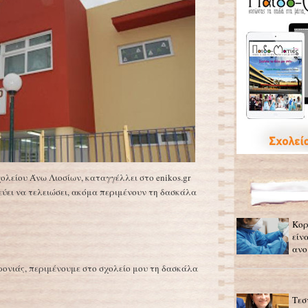
ολείου Άνω Λιοσίων, καταγγέλλει στο enikos.gr
εύει να τελειώσει, ακόμα περιμένουν τη δασκάλα
Κορ
είν
ανο
ρονιάς, περιμένουμε στο σχολείο μου τη δασκάλα
Τεσ